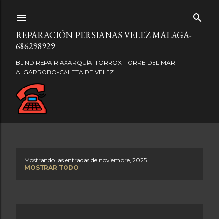
Ir al contenido principal
REPARACIÓN PERSIANAS VELEZ MALAGA-
686298929
BLIND REPAIR AXARQUÍA-TORROX-TORRE DEL MAR-
ALGARROBO-CALETA DE VELEZ
Mostrando las entradas de noviembre, 2025
E
MOSTRAR TODO
n
t