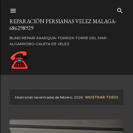
Ir al contenido principal
REPARACIÓN PERSIANAS VELEZ MALAGA-
686298929
BLIND REPAIR AXARQUÍA-TORROX-TORRE DEL MAR-
ALGARROBO-CALETA DE VELEZ
Mostrando las entradas de febrero, 2026
MOSTRAR TODO
E
n
t