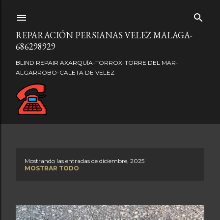
Ir al contenido principal
REPARACIÓN PERSIANAS VELEZ MALAGA-
686298929
BLIND REPAIR AXARQUÍA-TORROX-TORRE DEL MAR-
ALGARROBO-CALETA DE VELEZ
Mostrando las entradas de diciembre, 2025
E
MOSTRAR TODO
n
t