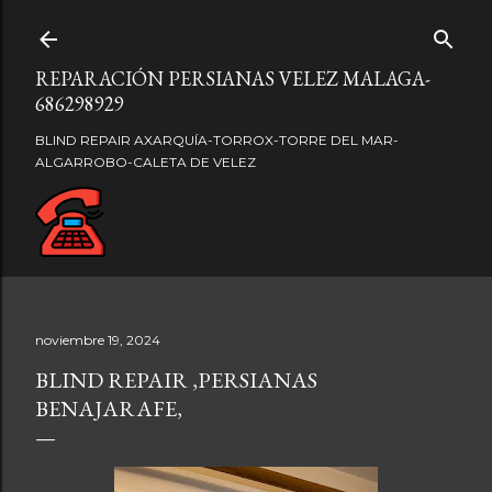
Ir al contenido principal
REPARACIÓN PERSIANAS VELEZ MALAGA-
686298929
BLIND REPAIR AXARQUÍA-TORROX-TORRE DEL MAR-
ALGARROBO-CALETA DE VELEZ
noviembre 19, 2024
BLIND REPAIR ,PERSIANAS
BENAJARAFE,