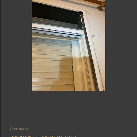
Compartir
Etiquetas:
#PERSIANASBENAJARAFE